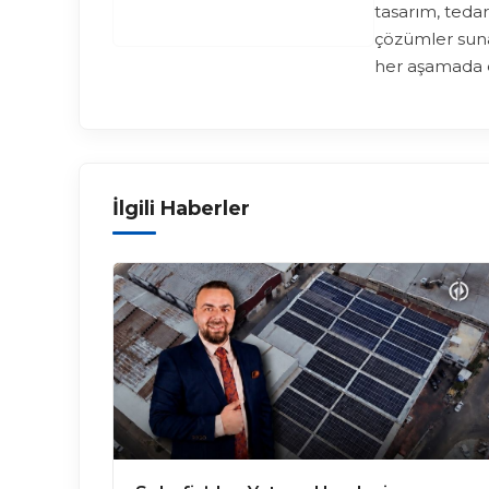
tasarım, tedar
çözümler suna
her aşamada 
İlgili Haberler