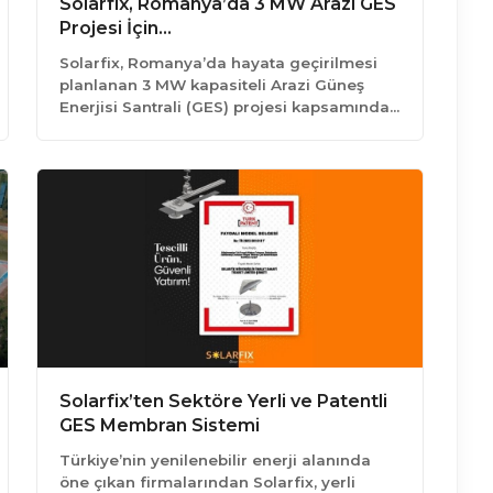
Solarfix, Romanya’da 3 MW Arazi GES
Projesi İçin…
Solarfix, Romanya’da hayata geçirilmesi
planlanan 3 MW kapasiteli Arazi Güneş
Enerjisi Santrali (GES) projesi kapsamında…
Solarfix’ten Sektöre Yerli ve Patentli
GES Membran Sistemi
Türkiye’nin yenilenebilir enerji alanında
öne çıkan firmalarından Solarfix, yerli