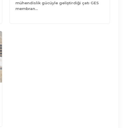
mühendislik gücüyle geliştirdiği çatı GES
membran…