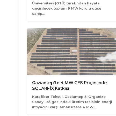
Üniversitesi (GTÜ) tarafından hayata
geçirilecek toplam 9 MW kurulu güce
sahip…
Gaziantep’te 4 MW GES Projesinde
SOLARFİX Katkısı
Karafiber Tekstil, Gaziantep 5. Organize
Sanayi Bölgesi’ndeki üretim tesisinin enerji
ihtiyacını karşılamak üzere 4 MW…