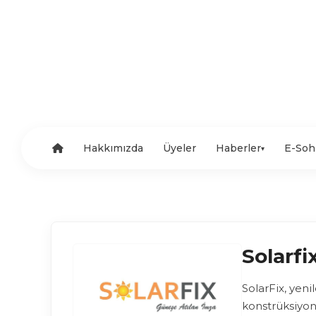
Hakkımızda
Üyeler
Haberler
E-Soh
▾
Solarfi
SolarFix, yen
konstrüksiyon