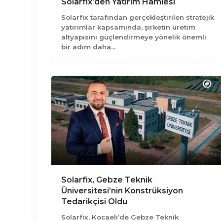
Solarfix’den Yatırım Hamlesi
Solarfix tarafından gerçekleştirilen stratejik
yatırımlar kapsamında, şirketin üretim
altyapısını güçlendirmeye yönelik önemli
bir adım daha…
Solarfix, Gebze Teknik
Üniversitesi’nin Konstrüksiyon
Tedarikçisi Oldu
Solarfix, Kocaeli’de Gebze Teknik