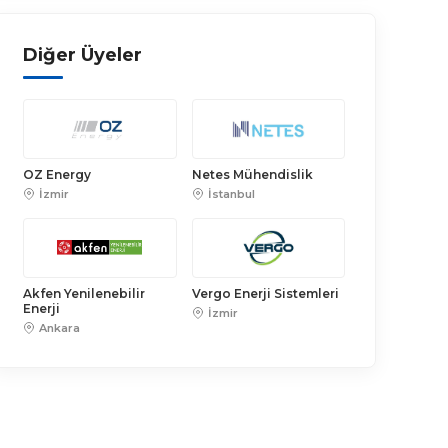
Diğer Üyeler
OZ Energy
Netes Mühendislik
İzmir
İstanbul
Akfen Yenilenebilir
Vergo Enerji Sistemleri
Enerji
İzmir
Ankara