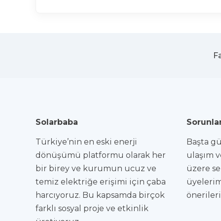
F
Solarbaba
Sorunlar
Türkiye’nin en eski enerji
Başta gün
dönüşümü platformu olarak her
ulaşım v
bir birey ve kurumun ucuz ve
üzere se
temiz elektriğe erişimi için çaba
üyelerim
harcıyoruz. Bu kapsamda birçok
öneriler
farklı sosyal proje ve etkinlik