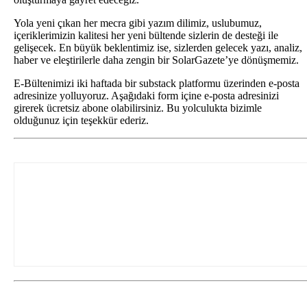
Yola yeni çıkan her mecra gibi yazım dilimiz, uslubumuz,
içeriklerimizin kalitesi her yeni bültende sizlerin de desteği ile
gelişecek. En büyük beklentimiz ise, sizlerden gelecek yazı, analiz,
haber ve eleştirilerle daha zengin bir SolarGazete’ye dönüşmemiz.
E-Bültenimizi iki haftada bir substack platformu üzerinden e-posta
adresinize yolluyoruz. Aşağıdaki form içine e-posta adresinizi
girerek ücretsiz abone olabilirsiniz. Bu yolculukta bizimle
olduğunuz için teşekkür ederiz.