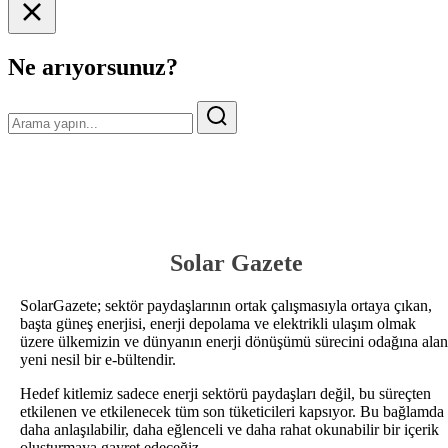
Ne arıyorsunuz?
Solar Gazete
SolarGazete; sektör paydaşlarının ortak çalışmasıyla ortaya çıkan,
başta güneş enerjisi, enerji depolama ve elektrikli ulaşım olmak
üzere ülkemizin ve dünyanın enerji dönüşümü sürecini odağına alan
yeni nesil bir e-bültendir.
Hedef kitlemiz sadece enerji sektörü paydaşları değil, bu süreçten
etkilenen ve etkilenecek tüm son tüketicileri kapsıyor. Bu bağlamda
daha anlaşılabilir, daha eğlenceli ve daha rahat okunabilir bir içerik
oluşturmaya gayret edeceğiz.