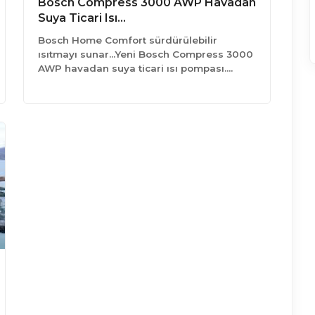
Bosch Compress 3000 AWP Havadan
Suya Ticari Isı…
Bosch Home Comfort sürdürülebilir
ısıtmayı sunar…Yeni Bosch Compress 3000
AWP havadan suya ticari ısı pompası.…