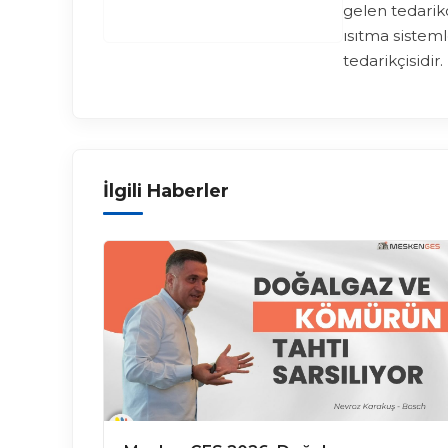
gelen tedarik
ısıtma sisteml
tedarikçisidir.
İlgili Haberler