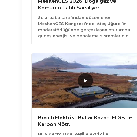
MeskenGES 2026: Doğalgaz ve
Kömürün Tahtı Sarsılıyor
Solarbaba tarafından düzenlenen
MeskenGES Kongresi’nde, Ateş Uğurel’in
moderatörlüğünde gerçekleşen oturumda,
güneş enerjisi ve depolama sistemlerinin…
Bosch Elektrikli Buhar Kazanı ELSB ile
Karbon Nötr…
Bu videomuzda, yeşil elektrik ile