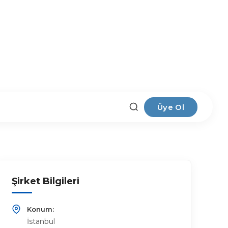
Üye Ol
Şirket Bilgileri
Konum:
İstanbul