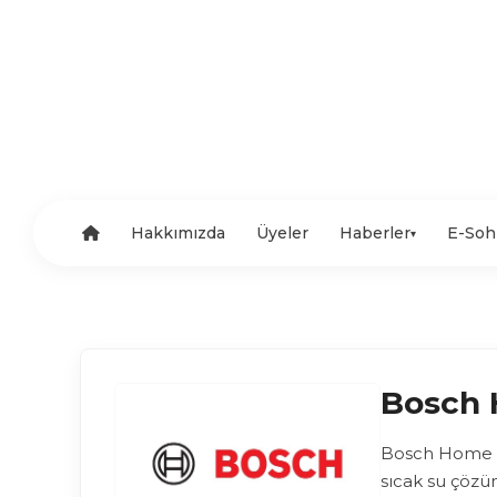
Hakkımızda
Üyeler
Haberler
E-Soh
▾
Bosch 
Bosch Home Co
sıcak su çözü