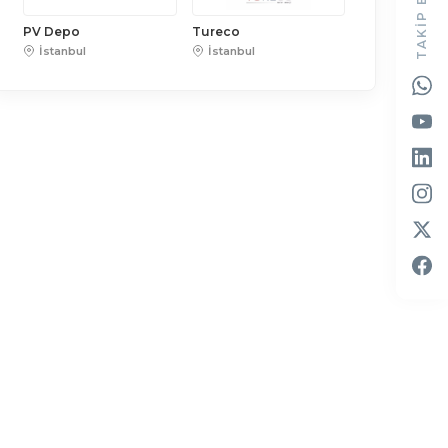
TAKIP EDIN
PV Depo
Tureco
İstanbul
İstanbul