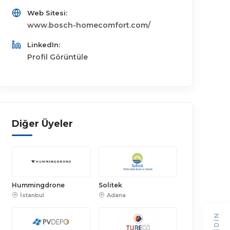
Web Sitesi:
www.bosch-homecomfort.com/
LinkedIn:
Profil Görüntüle
Diğer Üyeler
Hummingdrone
Solitek
İstanbul
Adana