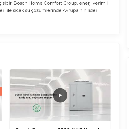
çisidir. Bosch Home Comfort Group, enerji verimli
eri ile sıcak su çözümlerinde Avrupa’nın lider