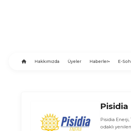
Hakkımızda
Üyeler
Haberler
E-Soh
▾
Pisidia
Pisidia Enerji
odaklı yenilene