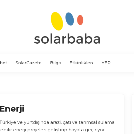
bet
SolarGazete
Bilgi
Etkinlikler
YEP
▾
▾
 Enerji
, Türkiye ve yurtdışında arazi, çatı ve tarımsal sulama
bilir enerji projeleri geliştirip hayata geçiriyor.