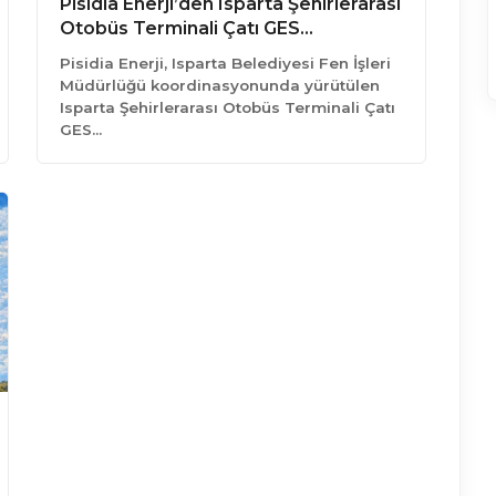
Pisidia Enerji’den Isparta Şehirlerarası
Otobüs Terminali Çatı GES…
Pisidia Enerji, Isparta Belediyesi Fen İşleri
Müdürlüğü koordinasyonunda yürütülen
Isparta Şehirlerarası Otobüs Terminali Çatı
GES…