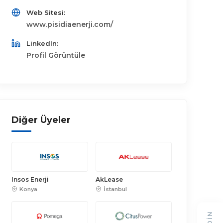
Web Sitesi:
www.pisidiaenerji.com/
LinkedIn:
Profil Görüntüle
Diğer Üyeler
Insos Enerji
AkLease
Konya
İstanbul