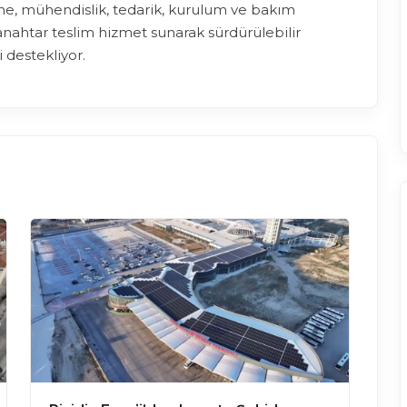
rme, mühendislik, tedarik, kurulum ve bakım
anahtar teslim hizmet sunarak sürdürülebilir
i destekliyor.