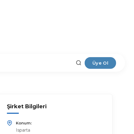
Üye Ol
Şirket Bilgileri
Konum:
Isparta