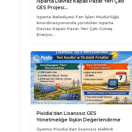
Isparta Davraz Kapalı Pazar Yeri Çatı
GES Projesi…
Isparta Belediyesi Fen İşleri Müdürlüğü
koordinasyonunda yürütülen Isparta
Davraz Kapalı Pazar Yeri Çatı Güneş
Enerjisi…
Pisidia’dan Lisanssız GES
Yönetmeliğe İlişkin Değerlendirme
Üyemiz Pisidia’dan lisanssız elektrik