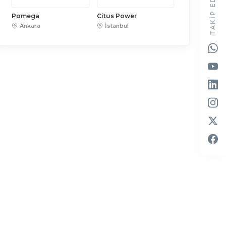
TAKIP EDIN
Pomega
Citus Power
Ankara
İstanbul