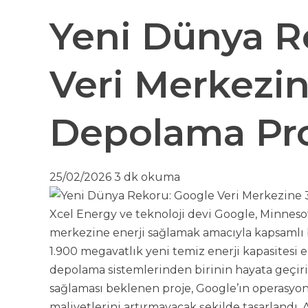
Yeni Dünya R
Veri Merkezi
Depolama Pro
25/02/2026
3 dk okuma
Xcel Energy ve teknoloji devi Google, Minnesot
merkezine enerji sağlamak amacıyla kapsamlı b
1.900 megavatlık yeni temiz enerji kapasitesi
depolama sistemlerinden birinin hayata geçiri
sağlaması beklenen proje, Google’ın operasyone
maliyetlerini artırmayacak şekilde tasarlandı