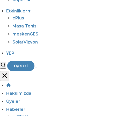
Etkinlikler
▾
ePlus
Masa Tenisi
meskenGES
SolarVizyon
YEP
Üye Ol
Hakkımızda
Üyeler
Haberler