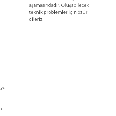
aşamasındadır. Oluşabilecek
teknik problemler için özür
dileriz.
eye
n