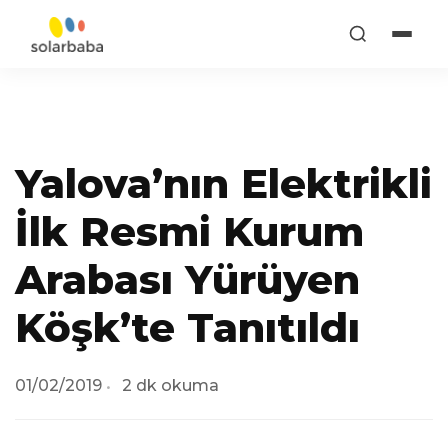
Yalova’nın Elektrikli
İlk Resmi Kurum
Arabası Yürüyen
Köşk’te Tanıtıldı
01/02/2019
2 dk okuma