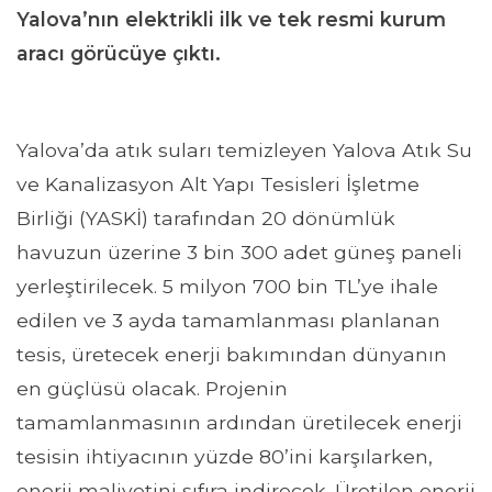
Yalova’nın elektrikli ilk ve tek resmi kurum
aracı görücüye çıktı.
Yalova’da atık suları temizleyen Yalova Atık Su
ve Kanalizasyon Alt Yapı Tesisleri İşletme
Birliği (YASKİ) tarafından 20 dönümlük
havuzun üzerine 3 bin 300 adet güneş paneli
yerleştirilecek. 5 milyon 700 bin TL’ye ihale
edilen ve 3 ayda tamamlanması planlanan
tesis, üretecek enerji bakımından dünyanın
en güçlüsü olacak. Projenin
tamamlanmasının ardından üretilecek enerji
tesisin ihtiyacının yüzde 80’ini karşılarken,
enerji maliyetini sıfıra indirecek. Üretilen enerji