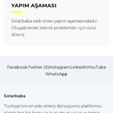
YAPIM AŞAMASI
Solarbaba web sitesi yapım aşamasındadır.
Oluşabilecek teknik problemler için özür
dileriz.
Facebook
Twitter (X)
Instagram
LinkedIn
YouTube
WhatsApp
Solarbaba
Türkiye’nin en eski enerji dönüşümü platformu
olarak her bir birey ve kurumun ucuz ve temiz