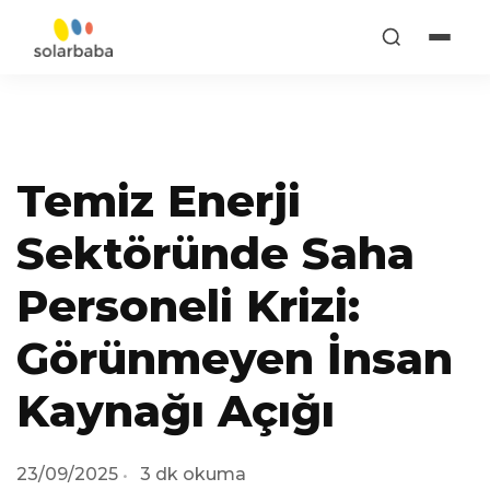
Temiz Enerji
Sektöründe Saha
Personeli Krizi:
Görünmeyen İnsan
Kaynağı Açığı
23/09/2025
3 dk okuma