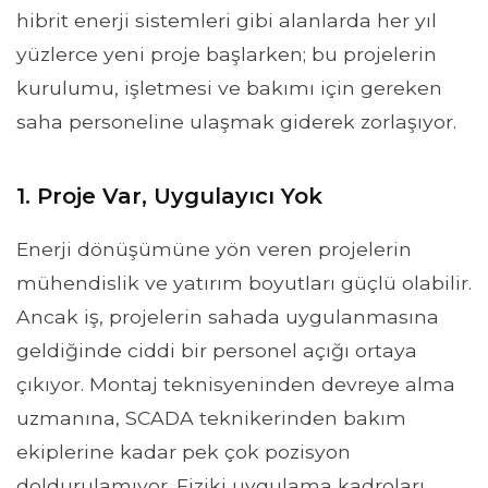
hibrit enerji sistemleri gibi alanlarda her yıl
yüzlerce yeni proje başlarken; bu projelerin
kurulumu, işletmesi ve bakımı için gereken
saha personeline ulaşmak giderek zorlaşıyor.
1. Proje Var, Uygulayıcı Yok
Enerji dönüşümüne yön veren projelerin
mühendislik ve yatırım boyutları güçlü olabilir.
Ancak iş, projelerin sahada uygulanmasına
geldiğinde ciddi bir personel açığı ortaya
çıkıyor. Montaj teknisyeninden devreye alma
uzmanına, SCADA teknikerinden bakım
ekiplerine kadar pek çok pozisyon
doldurulamıyor. Fiziki uygulama kadroları