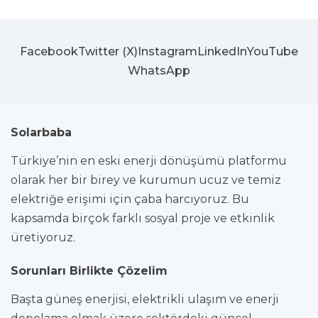
Facebook
Twitter (X)
Instagram
LinkedIn
YouTube
WhatsApp
Solarbaba
Türkiye’nin en eski enerji dönüşümü platformu
olarak her bir birey ve kurumun ucuz ve temiz
elektriğe erişimi için çaba harcıyoruz. Bu
kapsamda birçok farklı sosyal proje ve etkinlik
üretiyoruz.
Sorunları Birlikte Çözelim
Başta güneş enerjisi, elektrikli ulaşım ve enerji