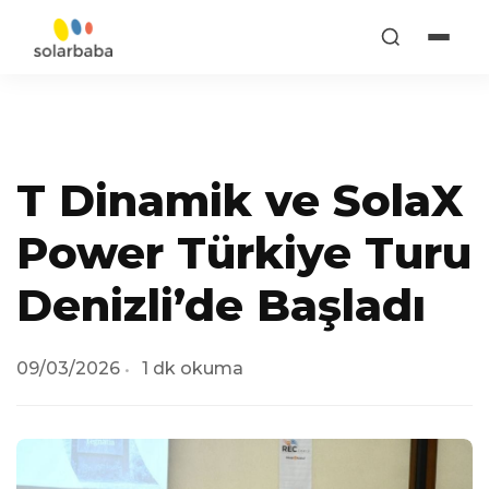
T Dinamik ve SolaX
Power Türkiye Turu
Denizli’de Başladı
09/03/2026
1 dk okuma