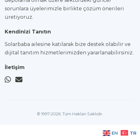
depolama olmak üzere sektördeki güncel
sorunlara üyelerimizle birlikte çözüm önerileri
üretiyoruz.
Kendinizi Tanıtın
Solarbaba ailesine katılarak bize destek olabilir ve
dijital tanıtım hizmetlerimizden yararlanabilirsiniz.
İletişim
© 1997-2026. Tüm Hakları Saklıdır.
TR
EN