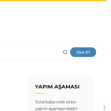
Üye Ol
YAPIM AŞAMASI
Solarbaba web sitesi
yapım aşamasındadır.