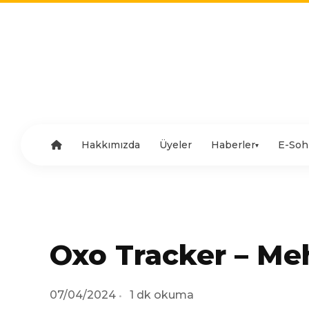
Hakkımızda
Üyeler
Haberler
E-Soh
▾
Oxo Tracker – Me
07/04/2024
1 dk okuma