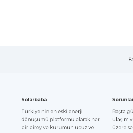
F
Solarbaba
Sorunlar
Türkiye’nin en eski enerji
Başta gün
dönüşümü platformu olarak her
ulaşım v
bir birey ve kurumun ucuz ve
üzere se