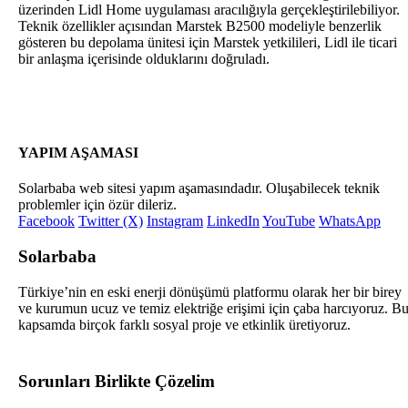
üzerinden Lidl Home uygulaması aracılığıyla gerçekleştirilebiliyor.
Teknik özellikler açısından Marstek B2500 modeliyle benzerlik
gösteren bu depolama ünitesi için Marstek yetkilileri, Lidl ile ticari
bir anlaşma içerisinde olduklarını doğruladı.
YAPIM AŞAMASI
Solarbaba web sitesi yapım aşamasındadır. Oluşabilecek teknik
problemler için özür dileriz.
Facebook
Twitter (X)
Instagram
LinkedIn
YouTube
WhatsApp
Solarbaba
Türkiye’nin en eski enerji dönüşümü platformu olarak her bir birey
ve kurumun ucuz ve temiz elektriğe erişimi için çaba harcıyoruz. B
kapsamda birçok farklı sosyal proje ve etkinlik üretiyoruz.
Sorunları Birlikte Çözelim