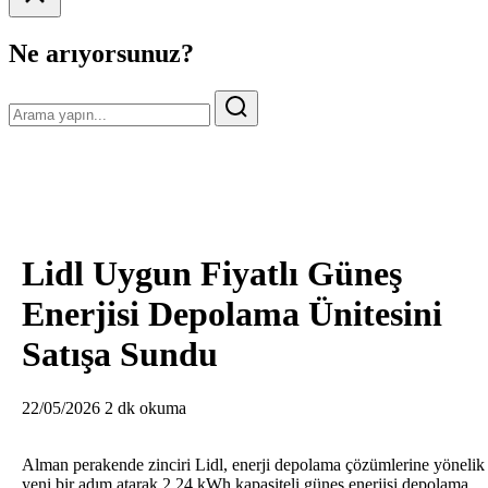
Ne arıyorsunuz?
Lidl Uygun Fiyatlı Güneş
Enerjisi Depolama Ünitesini
Satışa Sundu
22/05/2026
2 dk okuma
Alman perakende zinciri Lidl, enerji depolama çözümlerine yönelik
yeni bir adım atarak 2,24 kWh kapasiteli güneş enerjisi depolama