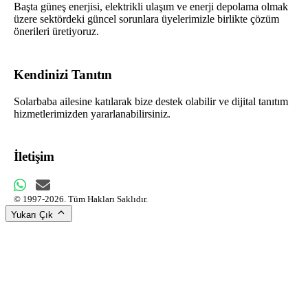
Başta güneş enerjisi, elektrikli ulaşım ve enerji depolama olmak
üzere sektördeki güncel sorunlara üyelerimizle birlikte çözüm
önerileri üretiyoruz.
Kendinizi Tanıtın
Solarbaba ailesine katılarak bize destek olabilir ve dijital tanıtım
hizmetlerimizden yararlanabilirsiniz.
İletişim
© 1997-2026. Tüm Hakları Saklıdır.
Yukarı Çık