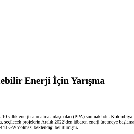
bilir Enerji İçin Yarışma
ek 10 yıllık enerji satın alma anlaşmaları (PPA) sunmaktadır. Kolombiya
, seçilecek projelerin Aralık 2022’den itibaren enerji üretmeye başlama
3,443 GWh’olması beklendiği belirtilmiştir.