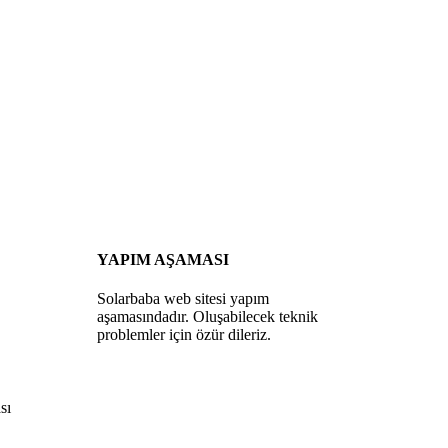
YAPIM AŞAMASI
Solarbaba web sitesi yapım
aşamasındadır. Oluşabilecek teknik
problemler için özür dileriz.
sı