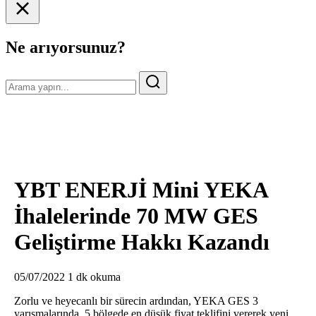
Ne arıyorsunuz?
YBT ENERJİ Mini YEKA
İhalelerinde 70 MW GES
Geliştirme Hakkı Kazandı
05/07/2022
1 dk okuma
Zorlu ve heyecanlı bir sürecin ardından, YEKA GES 3
yarışmalarında, 5 bölgede en düşük fiyat teklifini vererek yeni