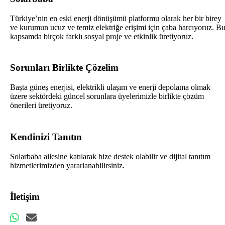
Türkiye’nin en eski enerji dönüşümü platformu olarak her bir birey
ve kurumun ucuz ve temiz elektriğe erişimi için çaba harcıyoruz. B
kapsamda birçok farklı sosyal proje ve etkinlik üretiyoruz.
Sorunları Birlikte Çözelim
Başta güneş enerjisi, elektrikli ulaşım ve enerji depolama olmak
üzere sektördeki güncel sorunlara üyelerimizle birlikte çözüm
önerileri üretiyoruz.
Kendinizi Tanıtın
Solarbaba ailesine katılarak bize destek olabilir ve dijital tanıtım
hizmetlerimizden yararlanabilirsiniz.
İletişim