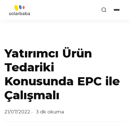
Yatırımcı Ürün
Tedariki
Konusunda EPC ile
Çalışmalı
21/07/2022
3 dk okuma