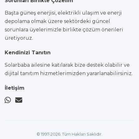
Sorunları Birlikte Çözelim
Başta güneş enerjisi, elektrikli ulaşım ve enerji
depolama olmak üzere sektördeki güncel
sorunlara üyelerimizle birlikte çözüm önerileri
üretiyoruz.
Kendinizi Tanıtın
Solarbaba ailesine katılarak bize destek olabilir ve
dijital tanıtım hizmetlerimizden yararlanabilirsiniz.
İletişim
© 1997-2026. Tüm Hakları Saklıdır.