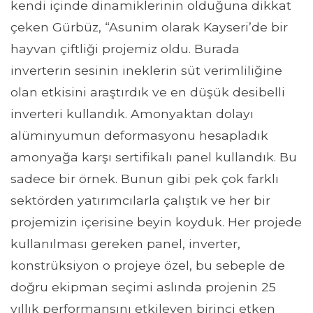
kendi içinde dinamiklerinin olduğuna dikkat
çeken Gürbüz, “Asunim olarak Kayseri’de bir
hayvan çiftliği projemiz oldu. Burada
inverterin sesinin ineklerin süt verimliliğine
olan etkisini araştırdık ve en düşük desibelli
inverteri kullandık. Amonyaktan dolayı
alüminyumun deformasyonu hesapladık
amonyağa karşı sertifikalı panel kullandık. Bu
sadece bir örnek. Bunun gibi pek çok farklı
sektörden yatırımcılarla çalıştık ve her bir
projemizin içerisine beyin koyduk. Her projede
kullanılması gereken panel, inverter,
konstrüksiyon o projeye özel, bu sebeple de
doğru ekipman seçimi aslında projenin 25
yıllık performansını etkileyen birinci etken