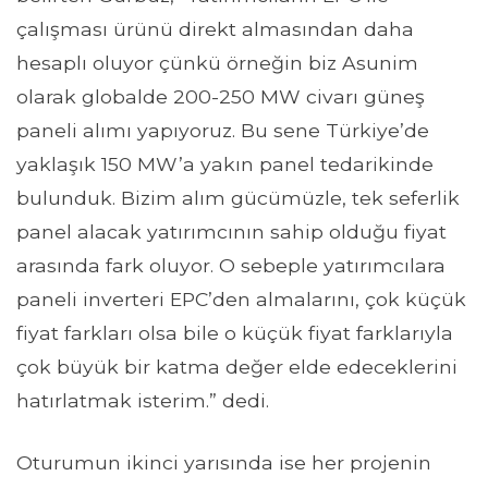
çalışması ürünü direkt almasından daha
hesaplı oluyor çünkü örneğin biz Asunim
olarak globalde 200-250 MW civarı güneş
paneli alımı yapıyoruz. Bu sene Türkiye’de
yaklaşık 150 MW’a yakın panel tedarikinde
bulunduk. Bizim alım gücümüzle, tek seferlik
panel alacak yatırımcının sahip olduğu fiyat
arasında fark oluyor. O sebeple yatırımcılara
paneli inverteri EPC’den almalarını, çok küçük
fiyat farkları olsa bile o küçük fiyat farklarıyla
çok büyük bir katma değer elde edeceklerini
hatırlatmak isterim.” dedi.
Oturumun ikinci yarısında ise her projenin