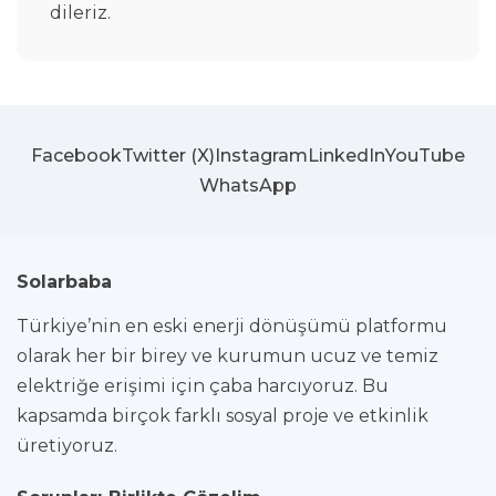
dileriz.
Facebook
Twitter (X)
Instagram
LinkedIn
YouTube
WhatsApp
Solarbaba
Türkiye’nin en eski enerji dönüşümü platformu
olarak her bir birey ve kurumun ucuz ve temiz
elektriğe erişimi için çaba harcıyoruz. Bu
kapsamda birçok farklı sosyal proje ve etkinlik
üretiyoruz.