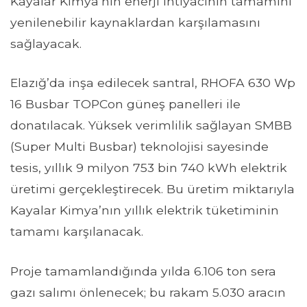
Kayalar Kimya’nın enerji ihtiyacının tamamını
yenilenebilir kaynaklardan karşılamasını
sağlayacak.
Elazığ’da inşa edilecek santral, RHOFA 630 Wp
16 Busbar TOPCon güneş panelleri ile
donatılacak. Yüksek verimlilik sağlayan SMBB
(Super Multi Busbar) teknolojisi sayesinde
tesis, yıllık 9 milyon 753 bin 740 kWh elektrik
üretimi gerçekleştirecek. Bu üretim miktarıyla
Kayalar Kimya’nın yıllık elektrik tüketiminin
tamamı karşılanacak.
Proje tamamlandığında yılda 6.106 ton sera
gazı salımı önlenecek; bu rakam 5.030 aracın