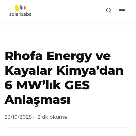
Rhofa Energy ve
Kayalar Kimya’dan
6 MW’lık GES
Anlaşması
23/10/2025
2 dk okuma