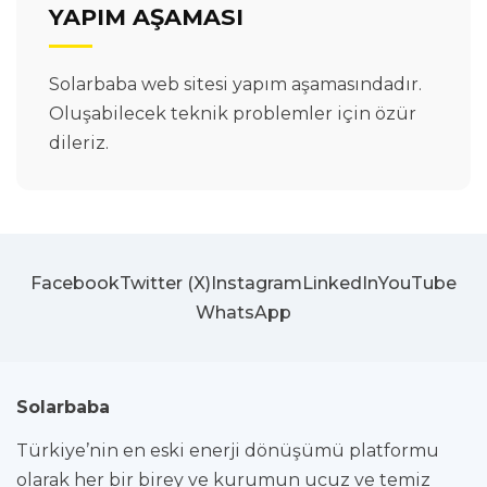
YAPIM AŞAMASI
Solarbaba web sitesi yapım aşamasındadır.
Oluşabilecek teknik problemler için özür
dileriz.
Facebook
Twitter (X)
Instagram
LinkedIn
YouTube
WhatsApp
Solarbaba
Türkiye’nin en eski enerji dönüşümü platformu
olarak her bir birey ve kurumun ucuz ve temiz