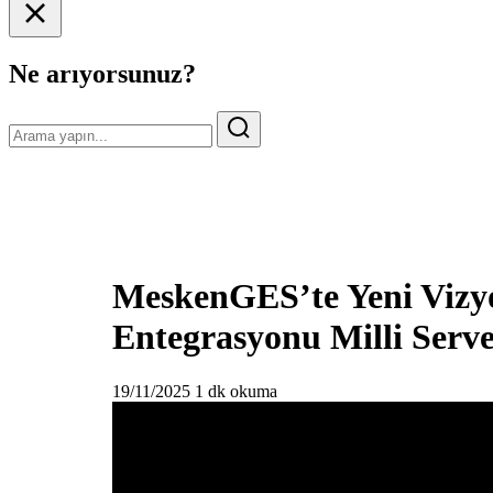
Ne arıyorsunuz?
MeskenGES’te Yeni Vizyon
Entegrasyonu Milli Serv
19/11/2025
1 dk okuma