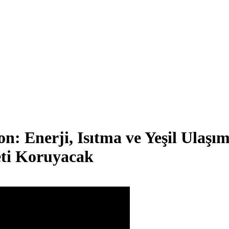
: Enerji, Isıtma ve Yeşil Ulaşı
eti Koruyacak