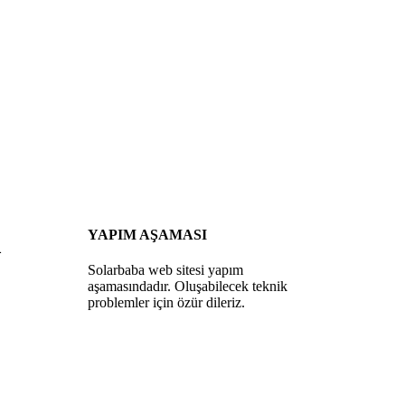
YAPIM AŞAMASI
m
Solarbaba web sitesi yapım
aşamasındadır. Oluşabilecek teknik
problemler için özür dileriz.