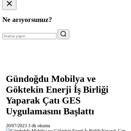
Ne arıyorsunuz?
Gündoğdu Mobilya ve
Göktekin Enerji İş Birliği
Yaparak Çatı GES
Uygulamasını Başlattı
20/07/2023
3 dk okuma