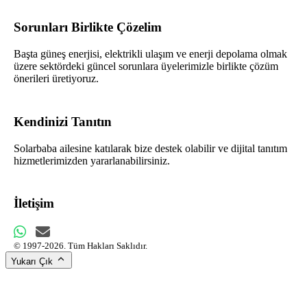
Sorunları Birlikte Çözelim
Başta güneş enerjisi, elektrikli ulaşım ve enerji depolama olmak
üzere sektördeki güncel sorunlara üyelerimizle birlikte çözüm
önerileri üretiyoruz.
Kendinizi Tanıtın
Solarbaba ailesine katılarak bize destek olabilir ve dijital tanıtım
hizmetlerimizden yararlanabilirsiniz.
İletişim
© 1997-2026. Tüm Hakları Saklıdır.
Yukarı Çık