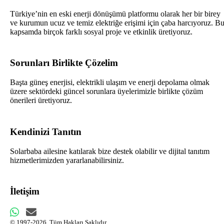
Türkiye’nin en eski enerji dönüşümü platformu olarak her bir birey
ve kurumun ucuz ve temiz elektriğe erişimi için çaba harcıyoruz. B
kapsamda birçok farklı sosyal proje ve etkinlik üretiyoruz.
Sorunları Birlikte Çözelim
Başta güneş enerjisi, elektrikli ulaşım ve enerji depolama olmak
üzere sektördeki güncel sorunlara üyelerimizle birlikte çözüm
önerileri üretiyoruz.
Kendinizi Tanıtın
Solarbaba ailesine katılarak bize destek olabilir ve dijital tanıtım
hizmetlerimizden yararlanabilirsiniz.
İletişim
© 1997-2026. Tüm Hakları Saklıdır.