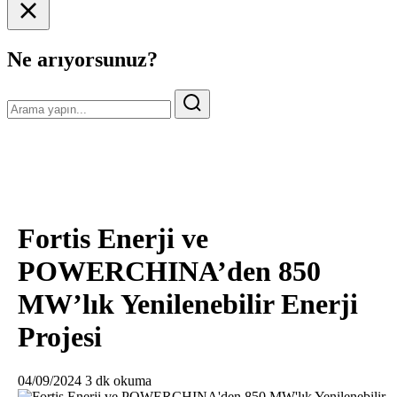
Ne arıyorsunuz?
Fortis Enerji ve
POWERCHINA’den 850
MW’lık Yenilenebilir Enerji
Projesi
04/09/2024
3 dk okuma