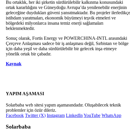
Bu ortaklık, her iki şirketin sürdürülebilir kalkınma konusundaki
ortak kararlılığını ve Güneydoğu Avrupa’da yenilenebilir enerjinin
geleceğine duydukları güveni yansıtmaktadır. Bu projeler ilerledikç
istihdam yaratmaları, ekonomik büyümeyi teşvik etmeleri ve
bölgedeki milyonlarca insana temiz enerji sağlamaları
beklenmektedir.
Sonuç olarak, Fortis Energy ve POWERCHINA-INTL arasındaki
Çerçeve Anlaşması sadece bir iş anlaşması değil, Sırbistan ve bölge
için daha yeşil ve daha sürdürülebilir bir gelecek inşa etmeye
yönelik ortak bir çabadır.
Kaynak
YAPIM AŞAMASI
Solarbaba web sitesi yapım aşamasındadır. Oluşabilecek teknik
problemler için özür dileriz.
Facebook
Twitter (X)
Instagram
LinkedIn
YouTube
WhatsApp
Solarbaba