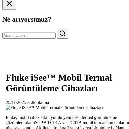
Ne arıyorsunuz?
Fluke iSee™ Mobil Termal
Görüntüleme Cihazları
25/11/2025
3 dk okuma
Fluke, mobil cihazlarla uyumlu yeni nesil termal görüntüleme
çözümleri olan iSee™ TC01A ve TC01B mobil termal kameralarını
piyasaya sundu. Akıllı telefonlara Type-C veya Lightning bağlantı