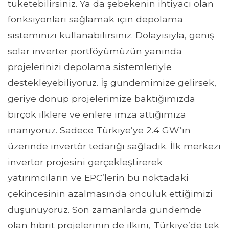
tüketebilirsiniz. Ya da şebekenin ihtiyacı olan
fonksiyonları sağlamak için depolama
sisteminizi kullanabilirsiniz. Dolayısıyla, geniş
solar inverter portföyümüzün yanında
projelerinizi depolama sistemleriyle
destekleyebiliyoruz. İş gündemimize gelirsek,
geriye dönüp projelerimize baktığımızda
birçok ilklere ve enlere imza attığımıza
inanıyoruz. Sadece Türkiye’ye 2.4 GW’ın
üzerinde invertör tedariği sağladık. İlk merkezi
invertör projesini gerçekleştirerek
yatırımcıların ve EPC’lerin bu noktadaki
çekincesinin azalmasında öncülük ettiğimizi
düşünüyoruz. Son zamanlarda gündemde
olan hibrit projelerinin de ilkini, Türkiye’de tek