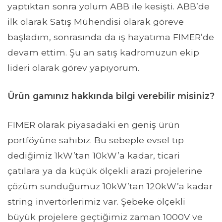
yaptıktan sonra yolum ABB ile kesişti. ABB’de
ilk olarak Satış Mühendisi olarak göreve
başladım, sonrasında da iş hayatıma FIMER’de
devam ettim. Şu an satış kadromuzun ekip
lideri olarak görev yapıyorum.
Ürün gamınız hakkında bilgi verebilir misiniz?
FIMER olarak piyasadaki en geniş ürün
portföyüne sahibiz. Bu sebeple evsel tip
dediğimiz 1kW’tan 10kW’a kadar, ticari
çatılara ya da küçük ölçekli arazi projelerine
çözüm sunduğumuz 10kW’tan 120kW’a kadar
string invertörlerimiz var. Şebeke ölçekli
büyük projelere geçtiğimiz zaman 1000V ve