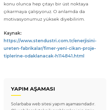
konu olunca hep çıtayı bir üst noktaya
çıkarmaya çalışıyoruz. O anlamda da
motivasyonumuz yüksek diyebilirim.
Kaynak:
https://www.stendustri.com.tr/enerjisini-
ureten-fabrikalar/fimer-yeni-cikan-proje-
tiplerine-odaklanacak-h114841.html
YAPIM AŞAMASI
Solarbaba web sitesi yapım aşamasındadır.