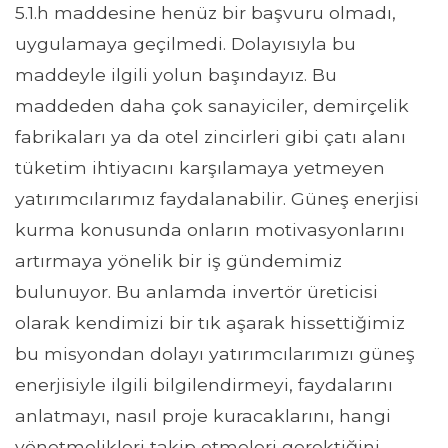
5.1.h maddesine henüz bir başvuru olmadı,
uygulamaya geçilmedi. Dolayısıyla bu
maddeyle ilgili yolun başındayız. Bu
maddeden daha çok sanayiciler, demirçelik
fabrikaları ya da otel zincirleri gibi çatı alanı
tüketim ihtiyacını karşılamaya yetmeyen
yatırımcılarımız faydalanabilir. Güneş enerjisi
kurma konusunda onların motivasyonlarını
artırmaya yönelik bir iş gündemimiz
bulunuyor. Bu anlamda invertör üreticisi
olarak kendimizi bir tık aşarak hissettiğimiz
bu misyondan dolayı yatırımcılarımızı güneş
enerjisiyle ilgili bilgilendirmeyi, faydalarını
anlatmayı, nasıl proje kuracaklarını, hangi
yönetmelikleri takip etmeleri gerektiğini