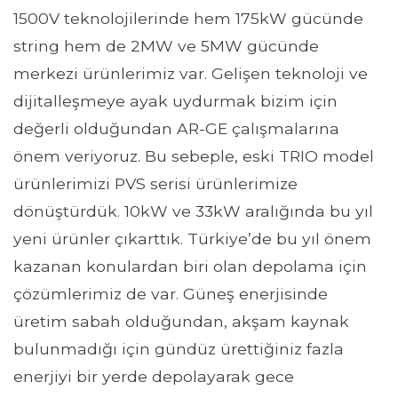
1500V teknolojilerinde hem 175kW gücünde
string hem de 2MW ve 5MW gücünde
merkezi ürünlerimiz var. Gelişen teknoloji ve
dijitalleşmeye ayak uydurmak bizim için
değerli olduğundan AR-GE çalışmalarına
önem veriyoruz. Bu sebeple, eski TRIO model
ürünlerimizi PVS serisi ürünlerimize
dönüştürdük. 10kW ve 33kW aralığında bu yıl
yeni ürünler çıkarttık. Türkiye’de bu yıl önem
kazanan konulardan biri olan depolama için
çözümlerimiz de var. Güneş enerjisinde
üretim sabah olduğundan, akşam kaynak
bulunmadığı için gündüz ürettiğiniz fazla
enerjiyi bir yerde depolayarak gece