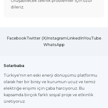
Oluşabilecek teknik problemler için özür
dileriz.
Facebook
Twitter (X)
Instagram
LinkedIn
YouTube
WhatsApp
Solarbaba
Türkiye’nin en eski enerji dönüşümü platformu
olarak her bir birey ve kurumun ucuz ve temiz
elektriğe erişimi için çaba harcıyoruz. Bu
kapsamda birçok farklı sosyal proje ve etkinlik
üretiyoruz.