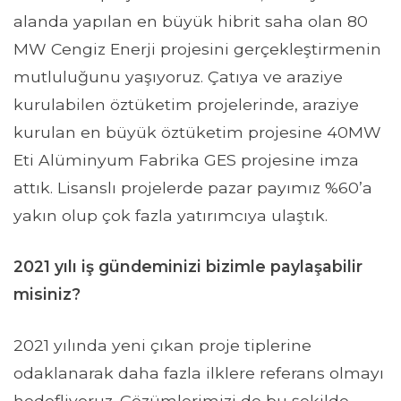
alanda yapılan en büyük hibrit saha olan 80
MW Cengiz Enerji projesini gerçekleştirmenin
mutluluğunu yaşıyoruz. Çatıya ve araziye
kurulabilen öztüketim projelerinde, araziye
kurulan en büyük öztüketim projesine 40MW
Eti Alüminyum Fabrika GES projesine imza
attık. Lisanslı projelerde pazar payımız %60’a
yakın olup çok fazla yatırımcıya ulaştık.
2021 yılı iş gündeminizi bizimle paylaşabilir
misiniz?
2021 yılında yeni çıkan proje tiplerine
odaklanarak daha fazla ilklere referans olmayı
hedefliyoruz. Çözümlerimizi de bu şekilde