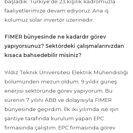
başladık. Türkiye’de 23 kişilik kadromuzla
faaliyetlerimize devam ediyoruz. Ana iş
kolumuz solar invertör üzerinedir.
FIMER bünyesinde ne kadardır görev
yapıyorsunuz? Sektördeki çalışmalarınızdan
kısaca bahsedebilir misiniz?
Yıldız Teknik Üniversitesi Elektrik Mühendisliği
bölümünden mezun oldum. 9 yıldır güneş
enerjisi sektöründe görev yapıyorum. Bu
sürenin 7 yılını ABB ve dolayısıyla FIMER
bünyesinde geçirdim. İlk iki yılımda ise işin
şantiye tarafında kurulum yapan EPC
firmasında çalıştım. EPC firmasında görev