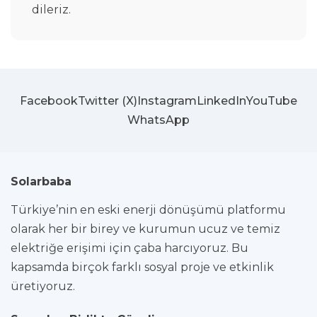
dileriz.
Facebook
Twitter (X)
Instagram
LinkedIn
YouTube
WhatsApp
Solarbaba
Türkiye’nin en eski enerji dönüşümü platformu
olarak her bir birey ve kurumun ucuz ve temiz
elektriğe erişimi için çaba harcıyoruz. Bu
kapsamda birçok farklı sosyal proje ve etkinlik
üretiyoruz.