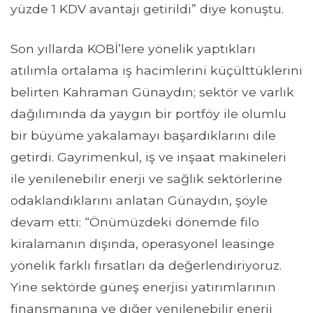
yüzde 1 KDV avantajı getirildi” diye konuştu.
Son yıllarda KOBİ’lere yönelik yaptıkları
atılımla ortalama iş hacimlerini küçülttüklerini
belirten Kahraman Günaydın; sektör ve varlık
dağılımında da yaygın bir portföy ile olumlu
bir büyüme yakalamayı başardıklarını dile
getirdi. Gayrimenkul, iş ve inşaat makineleri
ile yenilenebilir enerji ve sağlık sektörlerine
odaklandıklarını anlatan Günaydın, şöyle
devam etti: “Önümüzdeki dönemde filo
kiralamanın dışında, operasyonel leasinge
yönelik farklı fırsatları da değerlendiriyoruz.
Yine sektörde güneş enerjisi yatırımlarının
finansmanına ve diğer yenilenebilir enerji