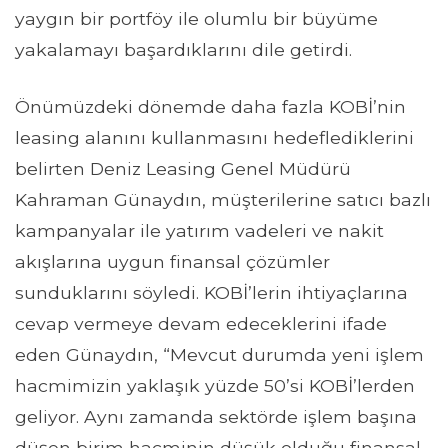
yaygın bir portföy ile olumlu bir büyüme
yakalamayı başardıklarını dile getirdi.
Önümüzdeki dönemde daha fazla KOBİ’nin
leasing alanını kullanmasını hedeflediklerini
belirten Deniz Leasing Genel Müdürü
Kahraman Günaydın, müşterilerine satıcı bazlı
kampanyalar ile yatırım vadeleri ve nakit
akışlarına uygun finansal çözümler
sunduklarını söyledi. KOBİ’lerin ihtiyaçlarına
cevap vermeye devam edeceklerini ifade
eden Günaydın, “Mevcut durumda yeni işlem
hacmimizin yaklaşık yüzde 50’si KOBİ’lerden
geliyor. Aynı zamanda sektörde işlem başına
düşen birim hacminin düşük olduğu finansal