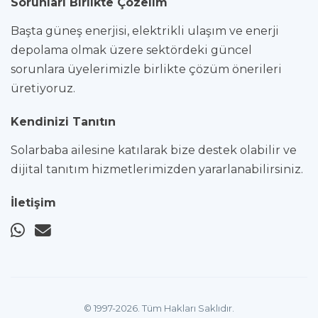
Sorunları Birlikte Çözelim
Başta güneş enerjisi, elektrikli ulaşım ve enerji
depolama olmak üzere sektördeki güncel
sorunlara üyelerimizle birlikte çözüm önerileri
üretiyoruz.
Kendinizi Tanıtın
Solarbaba ailesine katılarak bize destek olabilir ve
dijital tanıtım hizmetlerimizden yararlanabilirsiniz.
İletişim
© 1997-2026. Tüm Hakları Saklıdır.