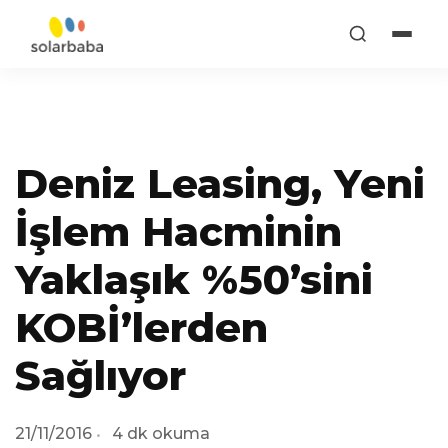
Deniz Leasing, Yeni
İşlem Hacminin
Yaklaşık %50’sini
KOBİ’lerden
Sağlıyor
21/11/2016
4 dk okuma