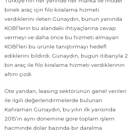
Türkiye’nin her yerinde her marka ve model
binek araç için filo kiralama hizmeti
verdiklerini ileten Günaydın, bunun yanında
KOBİ’lerin bu alandaki ihtiyaçlarına cevap
vermeyi ve daha önce bu hizmeti almayan
KOBİ’leri bu ürünle tanıştırmayı hedefl
ediklerini bildirdi. Günaydın, bugün itibarıyla 2
bin araç ile filo kiralama hizmeti verdiklerinin
altını çizdi.
Öte yandan, leasing sektörünün genel verileri
ile ilgili değerlendirmelerde bulunan
Kahraman Günaydın, bu yılın ilk yarısında
2015’in aynı dönemine göre toplam işlem
hacminde dolar bazında bir daralma