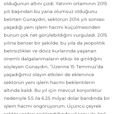
olduğunun altını çizdi. Yatırım ortamının 2015
yılı başından bu yana olumsuz olduğunu
belirten Günaydın, sektörün 2014 yılı sonrası
yaşadığı yeni işlem hacmi küçülmesinden
bunun çok net görülebildiğini vurguladı. 2015
yılına benzer bir şekilde, bu yıla da jeopolitik
belirsizlikler ve döviz kurlarında yaşanan
önemli dalgalanmaların etkisi ile girildiğini
söyleyen Günaydın, “Üzerine 15 Temmuz’da
yaşadığımız olayın etkileri de eklenince
sektörün yeni işlem hacmi beklentilerin
altında kaldı. Bu yıl için mevcut konjonktür
nedeniyle 5.5 ila 6.25 milyar dolar bandında bir
işlem hacmi öngörüyorum. Üçüncü çeyrek
sektör verileri açıklandığında yıl sonu ile ilgili