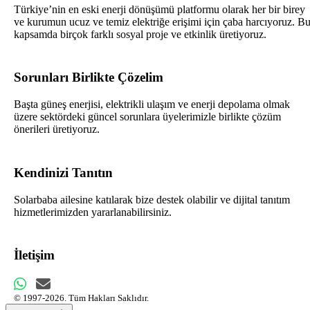
Türkiye’nin en eski enerji dönüşümü platformu olarak her bir birey
ve kurumun ucuz ve temiz elektriğe erişimi için çaba harcıyoruz. B
kapsamda birçok farklı sosyal proje ve etkinlik üretiyoruz.
Sorunları Birlikte Çözelim
Başta güneş enerjisi, elektrikli ulaşım ve enerji depolama olmak
üzere sektördeki güncel sorunlara üyelerimizle birlikte çözüm
önerileri üretiyoruz.
Kendinizi Tanıtın
Solarbaba ailesine katılarak bize destek olabilir ve dijital tanıtım
hizmetlerimizden yararlanabilirsiniz.
İletişim
© 1997-2026. Tüm Hakları Saklıdır.