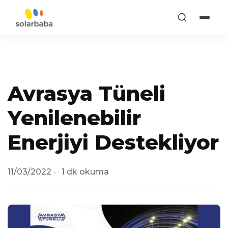
Avrasya Tüneli
Yenilenebilir
Enerjiyi Destekliyor
11/03/2022
1 dk okuma