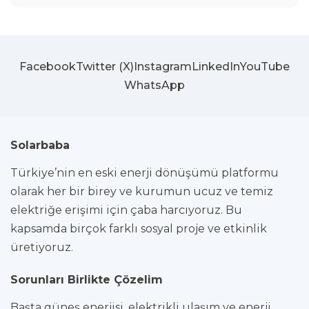
Facebook
Twitter (X)
Instagram
LinkedIn
YouTube
WhatsApp
Solarbaba
Türkiye’nin en eski enerji dönüşümü platformu
olarak her bir birey ve kurumun ucuz ve temiz
elektriğe erişimi için çaba harcıyoruz. Bu
kapsamda birçok farklı sosyal proje ve etkinlik
üretiyoruz.
Sorunları Birlikte Çözelim
Başta güneş enerjisi, elektrikli ulaşım ve enerji