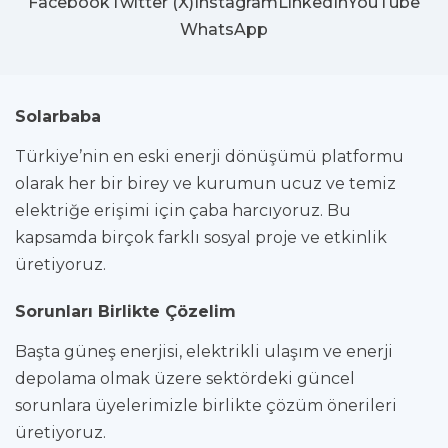
Facebook
Twitter (X)
Instagram
LinkedIn
YouTube
WhatsApp
Solarbaba
Türkiye’nin en eski enerji dönüşümü platformu
olarak her bir birey ve kurumun ucuz ve temiz
elektriğe erişimi için çaba harcıyoruz. Bu
kapsamda birçok farklı sosyal proje ve etkinlik
üretiyoruz.
Sorunları Birlikte Çözelim
Başta güneş enerjisi, elektrikli ulaşım ve enerji
depolama olmak üzere sektördeki güncel
sorunlara üyelerimizle birlikte çözüm önerileri
üretiyoruz.