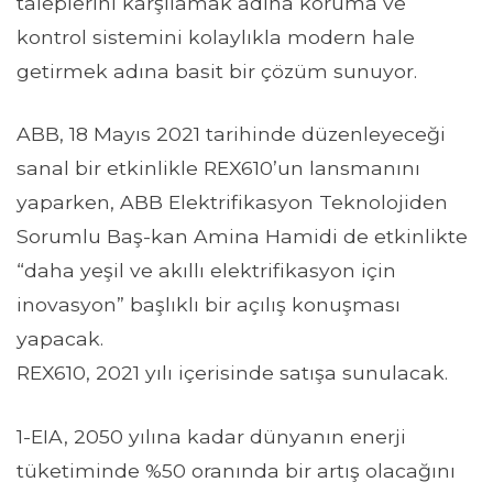
taleplerini karşılamak adına koruma ve
kontrol sistemini kolaylıkla modern hale
getirmek adına basit bir çözüm sunuyor.
ABB, 18 Mayıs 2021 tarihinde düzenleyeceği
sanal bir etkinlikle REX610’un lansmanını
yaparken, ABB Elektrifikasyon Teknolojiden
Sorumlu Baş-kan Amina Hamidi de etkinlikte
“daha yeşil ve akıllı elektrifikasyon için
inovasyon” başlıklı bir açılış konuşması
yapacak.
REX610, 2021 yılı içerisinde satışa sunulacak.
1-EIA, 2050 yılına kadar dünyanın enerji
tüketiminde %50 oranında bir artış olacağını