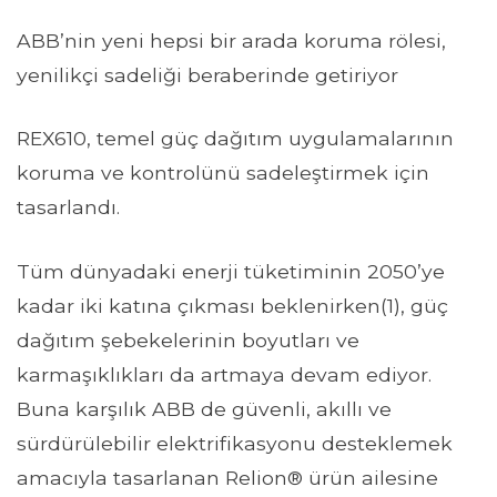
ABB’nin yeni hepsi bir arada koruma rölesi,
yenilikçi sadeliği beraberinde getiriyor
REX610, temel güç dağıtım uygulamalarının
koruma ve kontrolünü sadeleştirmek için
tasarlandı.
Tüm dünyadaki enerji tüketiminin 2050’ye
kadar iki katına çıkması beklenirken(1), güç
dağıtım şebekelerinin boyutları ve
karmaşıklıkları da artmaya devam ediyor.
Buna karşılık ABB de güvenli, akıllı ve
sürdürülebilir elektrifikasyonu desteklemek
amacıyla tasarlanan Relion® ürün ailesine