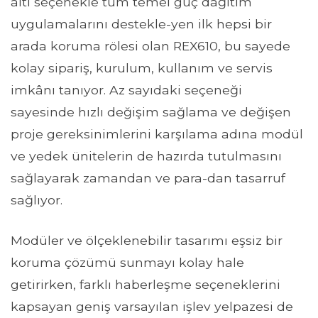
altı seçenekle tüm temel güç dağıtım
uygulamalarını destekle-yen ilk hepsi bir
arada koruma rölesi olan REX610, bu sayede
kolay sipariş, kurulum, kullanım ve servis
imkânı tanıyor. Az sayıdaki seçeneği
sayesinde hızlı değişim sağlama ve değişen
proje gereksinimlerini karşılama adına modül
ve yedek ünitelerin de hazırda tutulmasını
sağlayarak zamandan ve para-dan tasarruf
sağlıyor.
Modüler ve ölçeklenebilir tasarımı eşsiz bir
koruma çözümü sunmayı kolay hale
getirirken, farklı haberleşme seçeneklerini
kapsayan geniş varsayılan işlev yelpazesi de