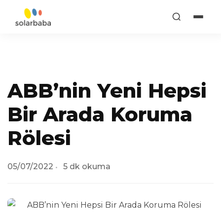
ABB’nin Yeni Hepsi
Bir Arada Koruma
Rölesi
05/07/2022
5 dk okuma