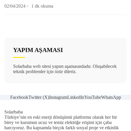
02/04/2024
1 dk okuma
YAPIM AŞAMASI
Solarbaba web sitesi yapım aşamasındadır. Oluşabilecek
teknik problemler için özür dileriz.
Facebook
Twitter (X)
Instagram
LinkedIn
YouTube
WhatsApp
Solarbaba
Türkiye’nin en eski enerji dönüşümü platformu olarak her bir
birey ve kurumun ucuz ve temiz elektriğe erişimi için çaba
harcıyoruz. Bu kapsamda birçok farklı sosyal proje ve etkinlik