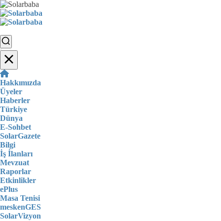
Hakkımızda
Üyeler
Haberler
Türkiye
Dünya
E-Sohbet
SolarGazete
Bilgi
İş İlanları
Mevzuat
Raporlar
Etkinlikler
ePlus
Masa Tenisi
meskenGES
SolarVizyon