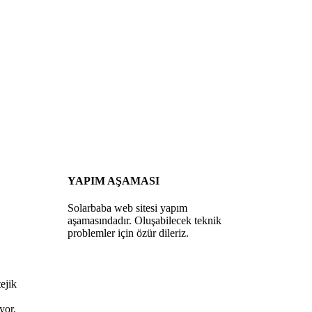
YAPIM AŞAMASI
Solarbaba web sitesi yapım
aşamasındadır. Oluşabilecek teknik
problemler için özür dileriz.
ejik
yor.