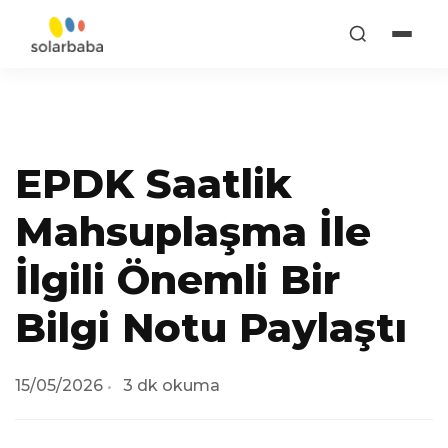
EPDK Saatlik
Mahsuplaşma İle
İlgili Önemli Bir
Bilgi Notu Paylaştı
15/05/2026
3 dk okuma