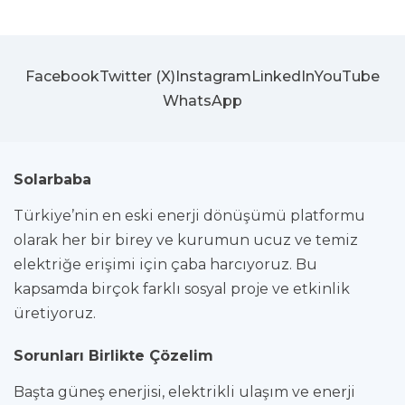
Facebook
Twitter (X)
Instagram
LinkedIn
YouTube
WhatsApp
Solarbaba
Türkiye’nin en eski enerji dönüşümü platformu
olarak her bir birey ve kurumun ucuz ve temiz
elektriğe erişimi için çaba harcıyoruz. Bu
kapsamda birçok farklı sosyal proje ve etkinlik
üretiyoruz.
Sorunları Birlikte Çözelim
Başta güneş enerjisi, elektrikli ulaşım ve enerji