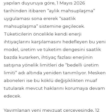
yapılan duyuruya göre, 1 Mayıs 2026
tarihinden itibaren “aylık mahsuplaşma”
uygulaması sona ererek “saatlik
mahsuplaşma” sistemine geçilecek.
Tüketicilerin öncelikle kendi enerji
ihtiyaçlarını karşılamasını hedefleyen bu yeni
model, üretim ve tüketim dengesini saatlik
bazda kurarken, ihtiyaç fazlası enerjinin
satışına yönelik limitleri de “bedelli üretim
limiti” adı altında yeniden tanımlıyor. Mesken
aboneleri ise bu köklü değişiklikten muaf
tutularak mevcut haklarını korumaya devam
edecek.
Yayımlanan yeni mevzuat çerçevesinde, 12