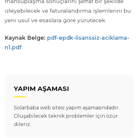
mahsuplaşma sonuçlarını şeffaf bir şekilde
izleyebilecek ve faturalandırma işlemlerini bu
yeni usul ve esaslara göre yürütecek.
Kaynak Belge:
pdf-epdk-lisanssiz-aciklama-
n1.pdf
YAPIM AŞAMASI
Solarbaba web sitesi yapım aşamasındadır.
Oluşabilecek teknik problemler için özür
dileriz.