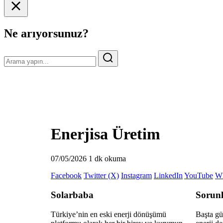
Ne arıyorsunuz?
Enerjisa Üretim
07/05/2026
1 dk okuma
Facebook
Twitter (X)
Instagram
LinkedIn
YouTube
W
Solarbaba
Sorunl
Türkiye’nin en eski enerji dönüşümü
Başta gün