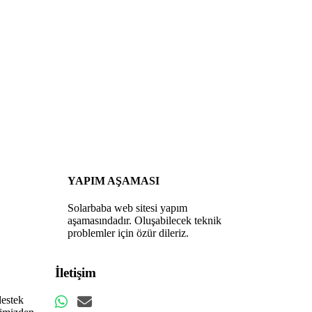
YAPIM AŞAMASI
Solarbaba web sitesi yapım
aşamasındadır. Oluşabilecek teknik
problemler için özür dileriz.
İletişim
destek