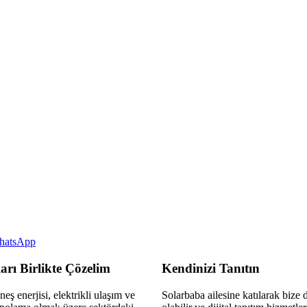
hatsApp
arı Birlikte Çözelim
Kendinizi Tanıtın
eş enerjisi, elektrikli ulaşım ve
Solarbaba ailesine katılarak bize 