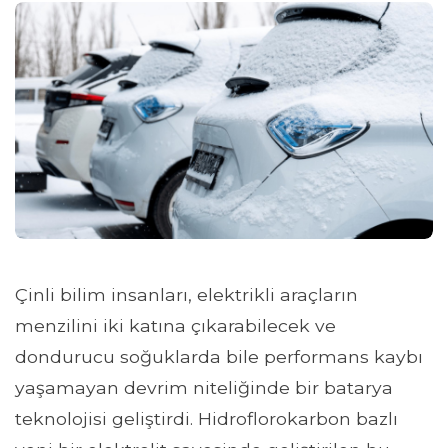
Çinli bilim insanları, elektrikli araçların
menzilini iki katına çıkarabilecek ve
dondurucu soğuklarda bile performans kaybı
yaşamayan devrim niteliğinde bir batarya
teknolojisi geliştirdi. Hidroflorokarbon bazlı