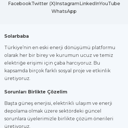
Facebook
Twitter (X)
Instagram
LinkedIn
YouTube
WhatsApp
Solarbaba
Türkiye’nin en eski enerji dönüşümü platformu
olarak her bir birey ve kurumun ucuz ve temiz
elektriğe erişimi için çaba harcıyoruz. Bu
kapsamda birçok farklı sosyal proje ve etkinlik
üretiyoruz.
Sorunları Birlikte Çözelim
Başta güneş enerjisi, elektrikli ulaşım ve enerji
depolama olmak üzere sektördeki güncel
sorunlara üyelerimizle birlikte çözüm önerileri
üretiyoruz.