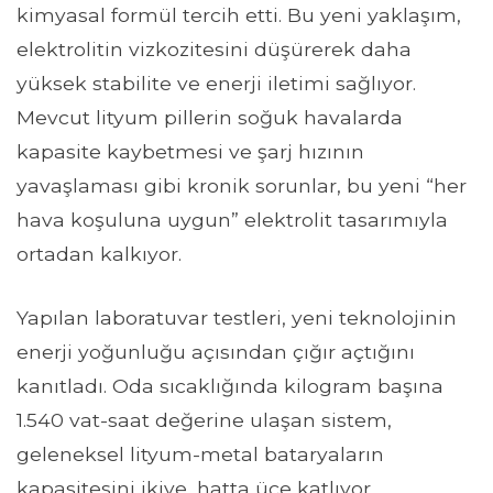
kimyasal formül tercih etti. Bu yeni yaklaşım,
elektrolitin vizkozitesini düşürerek daha
yüksek stabilite ve enerji iletimi sağlıyor.
Mevcut lityum pillerin soğuk havalarda
kapasite kaybetmesi ve şarj hızının
yavaşlaması gibi kronik sorunlar, bu yeni “her
hava koşuluna uygun” elektrolit tasarımıyla
ortadan kalkıyor.
Yapılan laboratuvar testleri, yeni teknolojinin
enerji yoğunluğu açısından çığır açtığını
kanıtladı. Oda sıcaklığında kilogram başına
1.540 vat-saat değerine ulaşan sistem,
geleneksel lityum-metal bataryaların
kapasitesini ikiye, hatta üçe katlıyor.