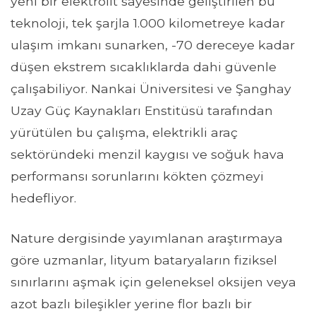
yeni bir elektrolit sayesinde geliştirilen bu
teknoloji, tek şarjla 1.000 kilometreye kadar
ulaşım imkanı sunarken, -70 dereceye kadar
düşen ekstrem sıcaklıklarda dahi güvenle
çalışabiliyor. Nankai Üniversitesi ve Şanghay
Uzay Güç Kaynakları Enstitüsü tarafından
yürütülen bu çalışma, elektrikli araç
sektöründeki menzil kaygısı ve soğuk hava
performansı sorunlarını kökten çözmeyi
hedefliyor.
Nature dergisinde yayımlanan araştırmaya
göre uzmanlar, lityum bataryaların fiziksel
sınırlarını aşmak için geleneksel oksijen veya
azot bazlı bileşikler yerine flor bazlı bir