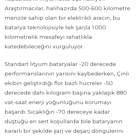
Araştırmacılar, halihazırda 500-600 kilometre
menzile sahip olan bir elektrikli aracın, bu
batarya teknolojisiyle tek şarjla 1.000
kilometrelik mesafeyi rahatlıkla
katedebileceğini vurguluyor.
Standart lityum bataryalar -20 derecede
performanslarının yarısını kaybederken, Çinli
ekibin geliştirdiği flor bazlı hücreler -50
derecede dahi kilogram başına yaklaşık 880
vat-saat enerji yoğunluğunu korumayı
başardı. Sıcaklığın -70 dereceye kadar
düştüğü en sert koşullarda bile bataryanın
kararlı bir şekilde şarj ve deşarj döngülerini