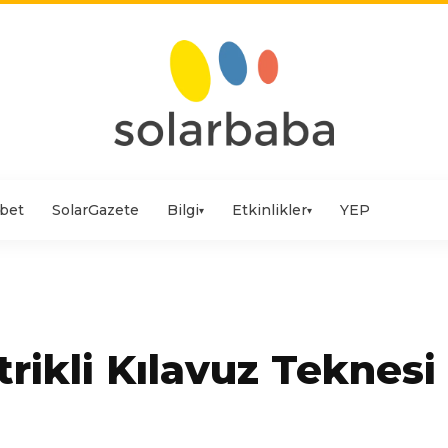
bet
SolarGazete
Bilgi
Etkinlikler
YEP
▾
▾
rikli Kılavuz Teknesi