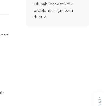
Oluşabilecek teknik
problemler için özür
dileriz.
knesi
ok