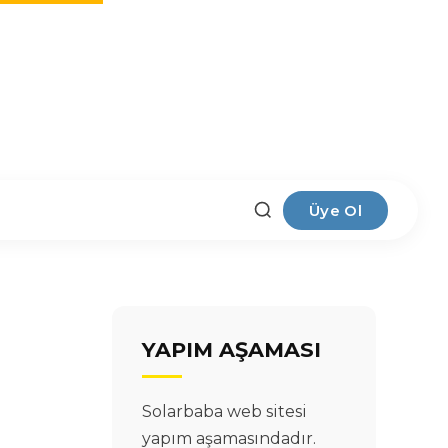
Üye Ol
YAPIM AŞAMASI
Solarbaba web sitesi
yapım aşamasındadır.