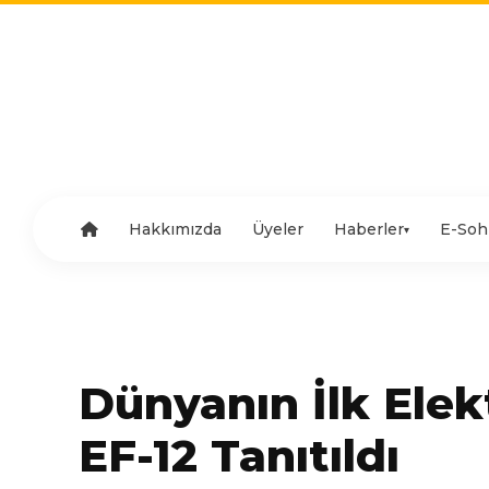
Hakkımızda
Üyeler
Haberler
E-Soh
▾
Dünyanın İlk Elekt
EF-12 Tanıtıldı