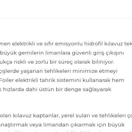
 elektrikli ve sıfır emisyonlu hidrofil kılavuz te
e büyük gemilerin limanlara güvenli giriş çıkışını
kça riskli ve zorlu bir süreç olarak biliniyor.
işlerde yaşanan tehlikeleri minimize etmeyi
oiler elektrikli tahrik sistemini kullanarak hem
 hızlarda dahi üstün bir denge sağlayarak
olan kılavuz kaptanlar, yerel suları ve tehlikeleri ç
 yanaştırmak veya limandan çıkarmak için büyük