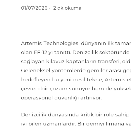
01/07/2026
2 dk okuma
Artemis Technologies, dünyanın ilk tamamen
olan EF-12’yi tanıttı. Denizcilik sektöründ
sağlayan kılavuz kaptanların transferi, oldu
Geleneksel yöntemlerde gemiler arası geç
hedefleyen bu yeni nesil tekne, Artemis eF
çevreci bir çözüm sunuyor hem de yüksek
operasyonel güvenliği artırıyor.
Denizcilik dünyasında kritik bir role sahip 
iyi bilen uzmanlardır. Bir gemiyi limana