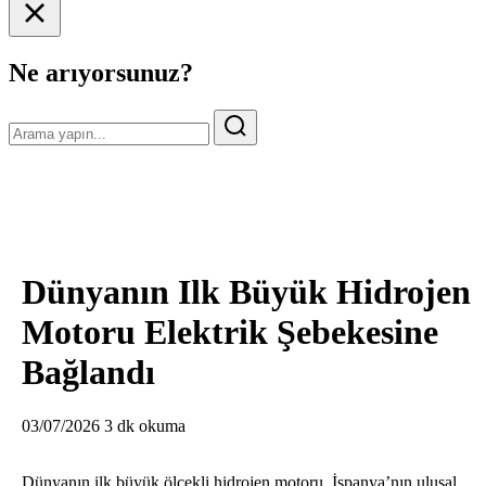
Ne arıyorsunuz?
Dünyanın Ilk Büyük Hidrojen
Motoru Elektrik Şebekesine
Bağlandı
03/07/2026
3 dk okuma
Dünyanın ilk büyük ölçekli hidrojen motoru, İspanya’nın ulusal