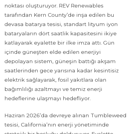
noktası oluşturuyor. REV Renewables
tarafından Kern County’de inşa edilen bu
devasa batarya tesisi, standart lityum iyon
bataryaların dört saatlik kapasitesini ikiye
katlayarak eyalette bir ilke imza attı. Gün
içinde güneşten elde edilen enerjiyi
depolayan sistem, güneşin battığı akşam
saatlerinden gece yarısına kadar kesintisiz
elektrik sağlayarak, fosil yakıtlara olan
bağımlılığı azaltmayı ve temiz enerji
hedeflerine ulaşmayı hedefliyor.
Haziran 2026’da devreye alınan Tumbleweed
tesisi, California’nın enerji yönetiminde
stratejik bir boşluğu dolduruyor. Eyalette