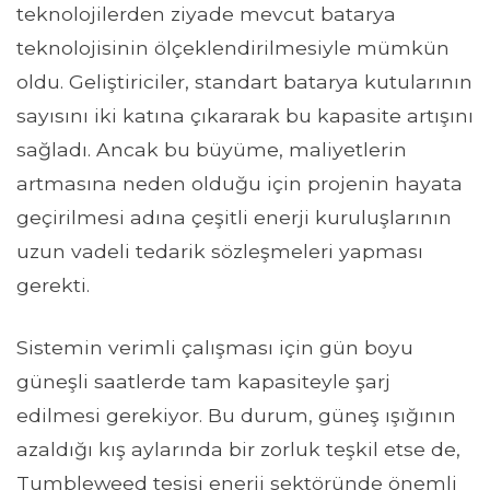
teknolojilerden ziyade mevcut batarya
teknolojisinin ölçeklendirilmesiyle mümkün
oldu. Geliştiriciler, standart batarya kutularının
sayısını iki katına çıkararak bu kapasite artışını
sağladı. Ancak bu büyüme, maliyetlerin
artmasına neden olduğu için projenin hayata
geçirilmesi adına çeşitli enerji kuruluşlarının
uzun vadeli tedarik sözleşmeleri yapması
gerekti.
Sistemin verimli çalışması için gün boyu
güneşli saatlerde tam kapasiteyle şarj
edilmesi gerekiyor. Bu durum, güneş ışığının
azaldığı kış aylarında bir zorluk teşkil etse de,
Tumbleweed tesisi enerji sektöründe önemli