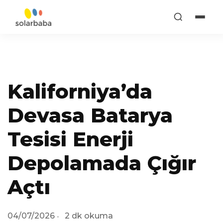
Kaliforniya’da
Devasa Batarya
Tesisi Enerji
Depolamada Çığır
Açtı
04/07/2026
2 dk okuma