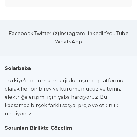
Facebook
Twitter (X)
Instagram
LinkedIn
YouTube
WhatsApp
Solarbaba
Türkiye’nin en eski enerji dönüşümü platformu
olarak her bir birey ve kurumun ucuz ve temiz
elektriğe erişimi için çaba harcıyoruz. Bu
kapsamda birçok farklı sosyal proje ve etkinlik
üretiyoruz.
Sorunları Birlikte Çözelim