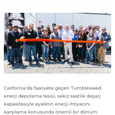
California’da faaliyete geçen Tumbleweed
enerji depolama tesisi, sekiz saatlik deşarj
kapasitesiyle eyaletin enerji ihtiyacını
karşılama konusunda önemli bir dönüm