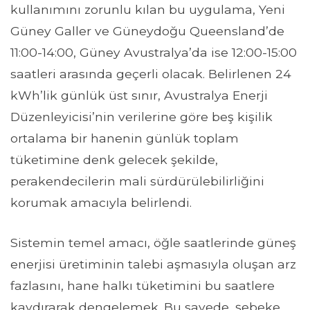
kullanımını zorunlu kılan bu uygulama, Yeni
Güney Galler ve Güneydoğu Queensland’de
11:00-14:00, Güney Avustralya’da ise 12:00-15:00
saatleri arasında geçerli olacak. Belirlenen 24
kWh’lik günlük üst sınır, Avustralya Enerji
Düzenleyicisi’nin verilerine göre beş kişilik
ortalama bir hanenin günlük toplam
tüketimine denk gelecek şekilde,
perakendecilerin mali sürdürülebilirliğini
korumak amacıyla belirlendi.
Sistemin temel amacı, öğle saatlerinde güneş
enerjisi üretiminin talebi aşmasıyla oluşan arz
fazlasını, hane halkı tüketimini bu saatlere
kaydırarak dengelemek. Bu sayede, şebeke