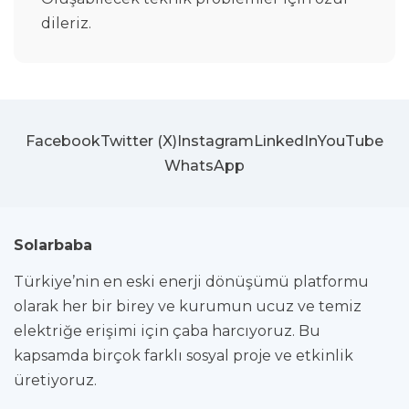
dileriz.
Facebook
Twitter (X)
Instagram
LinkedIn
YouTube
WhatsApp
Solarbaba
Türkiye’nin en eski enerji dönüşümü platformu
olarak her bir birey ve kurumun ucuz ve temiz
elektriğe erişimi için çaba harcıyoruz. Bu
kapsamda birçok farklı sosyal proje ve etkinlik
üretiyoruz.