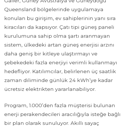
Galler, Güney Avustralya ve Güneydoğu
Queensland bölgelerinde uygulamaya
konulan bu girişim, ev sahiplerinin yanı sıra
kiracıları da kapsıyor. Çatı tipi güneş paneli
kurulumuna sahip olma şartı aranmayan
sistem, ülkedeki artan güneş enerjisi arzını
daha geniş bir kitleye ulaştırmayı ve
şebekedeki fazla enerjiyi verimli kullanmayı
hedefliyor. Katılımcılar, belirlenen üç saatlik
zaman diliminde günlük 24 kWh’ye kadar
ücretsiz elektrikten yararlanabiliyor.
Program, 1.000’den fazla müşterisi bulunan
enerji perakendecileri aracılığıyla isteğe bağlı
bir plan olarak sunuluyor. Akıllı sayaç