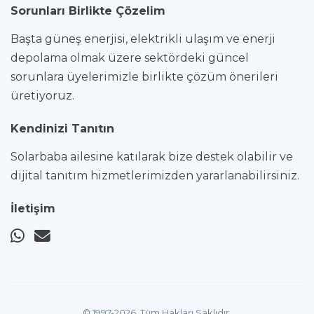
Sorunları Birlikte Çözelim
Başta güneş enerjisi, elektrikli ulaşım ve enerji
depolama olmak üzere sektördeki güncel
sorunlara üyelerimizle birlikte çözüm önerileri
üretiyoruz.
Kendinizi Tanıtın
Solarbaba ailesine katılarak bize destek olabilir ve
dijital tanıtım hizmetlerimizden yararlanabilirsiniz.
İletişim
© 1997-2026. Tüm Hakları Saklıdır.