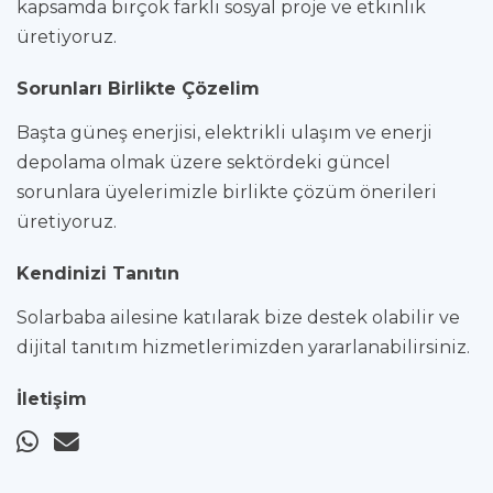
kapsamda birçok farklı sosyal proje ve etkinlik
üretiyoruz.
Sorunları Birlikte Çözelim
Başta güneş enerjisi, elektrikli ulaşım ve enerji
depolama olmak üzere sektördeki güncel
sorunlara üyelerimizle birlikte çözüm önerileri
üretiyoruz.
Kendinizi Tanıtın
Solarbaba ailesine katılarak bize destek olabilir ve
dijital tanıtım hizmetlerimizden yararlanabilirsiniz.
İletişim