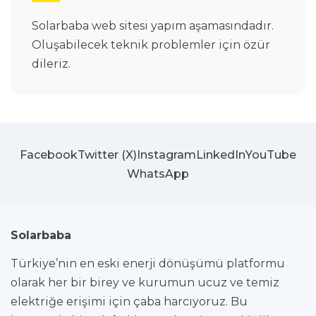
Solarbaba web sitesi yapım aşamasındadır.
Oluşabilecek teknik problemler için özür
dileriz.
Facebook
Twitter (X)
Instagram
LinkedIn
YouTube
WhatsApp
Solarbaba
Türkiye’nin en eski enerji dönüşümü platformu
olarak her bir birey ve kurumun ucuz ve temiz
elektriğe erişimi için çaba harcıyoruz. Bu