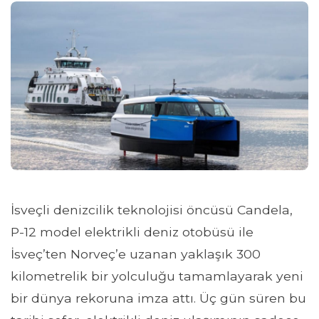
İsveçli denizcilik teknolojisi öncüsü Candela,
P-12 model elektrikli deniz otobüsü ile
İsveç’ten Norveç’e uzanan yaklaşık 300
kilometrelik bir yolculuğu tamamlayarak yeni
bir dünya rekoruna imza attı. Üç gün süren bu