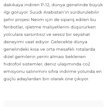
dakikaya indiren P-12, dünya genelinde büyük
ilgi görüyor. Suudi Arabistan’ın sürdürülebilir
şehir projesi Neom için de sipariş edilen bu
feribotlar, işletme maliyetlerini düşürürken
yolculara sarsıntısız ve sessiz bir seyahat
deneyimi vaat ediyor. Gelecekte dünya
genelindeki kısa ve orta mesafeli rotalarda
dizel gemilerin yerini alması beklenen
hidrofoil sistemler, deniz ulaşımında co2
emisyonu salınımını sıfıra indirme yolunda en
güçlü adaylardan biri olarak öne çıkıyor.