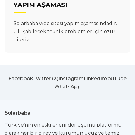
YAPIM AŞAMASI
Solarbaba web sitesi yapım aşamasındadır.
Oluşabilecek teknik problemler için özür
dileriz.
Facebook
Twitter (X)
Instagram
LinkedIn
YouTube
WhatsApp
Solarbaba
Türkiye’nin en eski enerji dönüşümü platformu
olarak her bir birey ve kurumun ucuz ve temiz