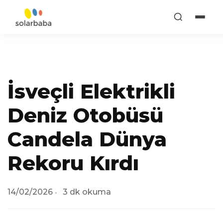
İsveçli Elektrikli
Deniz Otobüsü
Candela Dünya
Rekoru Kırdı
14/02/2026
3 dk okuma