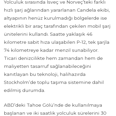
Yolculuk sırasında İsveç ve Norveç’teki farklı
hızlı şarj ağlarından yararlanan Candela ekibi,
altyapının henüz kurulmadığı bölgelerde ise
elektrikli bir araç tarafından çekilen mobil şarj
ünitelerini kullandı. Saatte yaklaşık 46
kilometre sabit hıza ulaşabilen P-12, tek şarjla
74 kilometreye kadar menzil sunabiliyor.
Ticari denizcilikte hem zamandan hem de
maliyetten tasarruf sağlanabileceğini
kanıtlayan bu teknoloji, halihazırda
Stockholm’de toplu taşıma sistemine dahil
edilmiş durumda.
ABD’deki Tahoe Gölü’nde de kullanılmaya
başlanan ve iki saatlik yolculuk sürelerini 30