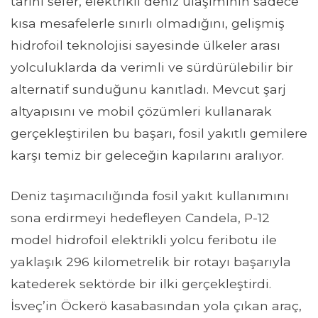
tarihi sefer, elektrikli deniz ulaşımının sadece
kısa mesafelerle sınırlı olmadığını, gelişmiş
hidrofoil teknolojisi sayesinde ülkeler arası
yolculuklarda da verimli ve sürdürülebilir bir
alternatif sunduğunu kanıtladı. Mevcut şarj
altyapısını ve mobil çözümleri kullanarak
gerçekleştirilen bu başarı, fosil yakıtlı gemilere
karşı temiz bir geleceğin kapılarını aralıyor.
Deniz taşımacılığında fosil yakıt kullanımını
sona erdirmeyi hedefleyen Candela, P-12
model hidrofoil elektrikli yolcu feribotu ile
yaklaşık 296 kilometrelik bir rotayı başarıyla
katederek sektörde bir ilki gerçekleştirdi.
İsveç’in Öckerö kasabasından yola çıkan araç,