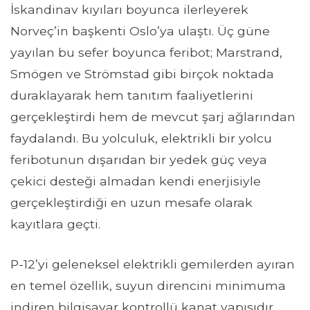
İskandinav kıyıları boyunca ilerleyerek
Norveç’in başkenti Oslo’ya ulaştı. Üç güne
yayılan bu sefer boyunca feribot; Marstrand,
Smögen ve Strömstad gibi birçok noktada
duraklayarak hem tanıtım faaliyetlerini
gerçekleştirdi hem de mevcut şarj ağlarından
faydalandı. Bu yolculuk, elektrikli bir yolcu
feribotunun dışarıdan bir yedek güç veya
çekici desteği almadan kendi enerjisiyle
gerçekleştirdiği en uzun mesafe olarak
kayıtlara geçti.
P-12’yi geleneksel elektrikli gemilerden ayıran
en temel özellik, suyun direncini minimuma
indiren bilgisayar kontrollü kanat yapısıdır.